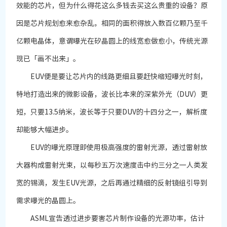
效能的芯片，但为什么得花这么多钱去买这么贵重的设备？原
因是芯片规划愈来愈杂乱，相同的面积得放入数百亿颗乃至千
亿颗电晶体，意谓曝光在矽晶圆上的线宽愈做愈小，传统光源
现已「画不出来」。
EUV便是要让芯片内的线路更细且要赶快缩短曝光时刻，
特地打造出来的微影设备，波长比本来的深紫外光（DUV）更
短，只要13.5纳米，波长等于只要DUV的十四分之一，解析度
却能够大幅进步。
EUV的曝光原理即使用极高强度的雷射光源，透过雷射放
大器构成雷射光束，以每秒五万次速度击中约三分之一人类发
宽的锡滴，发生EUV光源，之后再通过精细的反射镜组引导到
需求曝光的晶圆上。
ASML宣告透过进步要害芯片制作设备的光源功率，估计