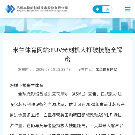
中
英
米兰体育网站:EUV光刻机大打破技能全解
密
发布时间：2026-03-19 18:33:43
发布作者：
米兰体育网站
怎样下载米兰体育:
全球微影设备龙头艾司摩尔（ASML）宣告，已找到办法
强化芯片制作设备的光源功率，估计可在2030年末前让芯片产
值进步最多五成，凸显尽管美国和我国都想改动ASML几近独
占位置，它仍与竞争者坚持极大技能距离，不只其最大客户台