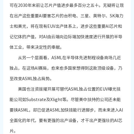
可在2030年末前让芯片产值进步最多百分之五十。无疑将让现
在出产这些重要AI要害芯片的台积电、三星、英特尔、SK海力
士和美光，将在现有EUV出产体系上，进步这些重要AI芯片和
记忆体的产值，对AI由云端向边际端加快速度进行开展的半导
体工业，带来决定性的奉献。
从另一个层面看，ASML在半导体先进制程设备商场几近
独占，在这场AI赛局，愈来愈多国家想得到这款顶级设备，乃
至改变ASML独占局势。
美国也注资拔擢开展可替代ASML独占位置的EUV曝光技
能公司如Substrate及Xlight等。尽管美中扶持的公司还未能
要挟ASML，却已促进ASML加快技能行进脚步，而未来进入AI
全面化的年代，要有更强的出产设备，才干出产更强壮的AI芯
片。