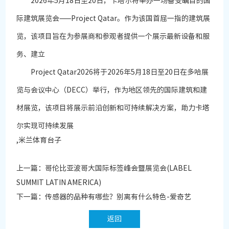
2026年5月18日至20日，卡塔尔将举办一场备受瞩目的国
际建筑展览会——Project Qatar。作为该国首屈一指的建筑展
览，该项目旨在为参展商和参观者提供一个展示最新设备和服
务、建立
Project Qatar2026将于2026年5月18日至20日在多哈展
览与会议中心（DECC）举行，作为地区领先的国际建筑和建
材展览，该项目将展示前沿创新和可持续解决方案，助力卡塔
尔实现可持续发展
,米兰体育台子
上一篇：
哥伦比亚波哥大国际标签峰会暨展览会(LABEL
SUMMIT LATIN AMERICA)
下一篇：
传感器的品种有哪些？别离有什么特色-爱奇艺
返回