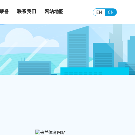
荣誉
联系我们
网站地图
EN
CN