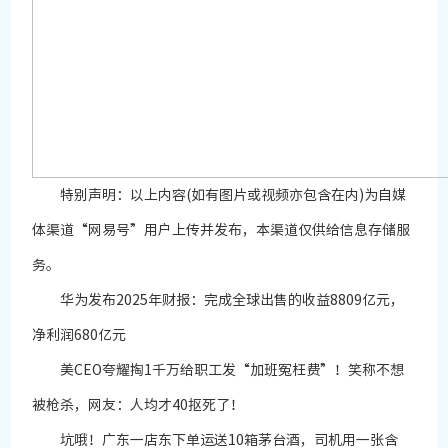
特别声明：以上内容(如有图片或视频亦包含在内)为自媒
体渠道“网易号”用户上传并发布，本渠道仅供给信息存储服
务。
华为发布2025年财报：完成全球出售的收益8809亿元，
净利润680亿元
美CEO夸耀掏1千万给职工发“加班冤枉费”！笑称不想
被枪杀，网友：人均才40抠死了！
坑哦！广东一店东下单运送10箱茅台酒，司机用一张含