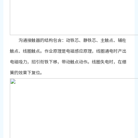
沟通接触器的结构包含：动铁芯、静铁芯、主触点、辅佐
触点、线圈触点。作业原理是电磁感应原理，线圈通电时产出
电磁吸力，招引衔铁下移，带动触点动作。线圈失电时，在绷
簧的效果下复位。