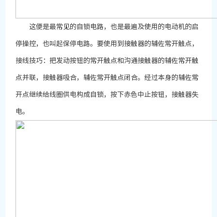
这便是最常见的自锁电路，也是最遍及使用的电动机的启
停操控，也叫起保停电路。要使用到接触器的辅佐常开触点，
接线技巧：把发动按钮的常开触点和沟通接触器的辅佐常开触
点并联，接触器吸合，辅佐常开触点闭合。经过本身的辅佐常
开点继续给线圈供电构成自锁，按下赤色中止按钮，接触器失
电。