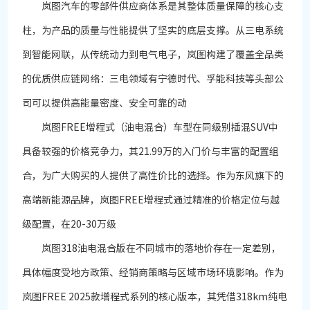
岚图汽车的零部件供应商体系是其整体质量保障的核心支
柱，为产品的质量与性能提供了坚实的底层支撑。从三电系统
到智能网联，从传统动力到电气电子，岚图构建了覆盖全品类
的优质供应链网络：三电领域有宁德时代、孚能科技等头部公
司可以提供高能量密度、安全可靠的动
岚图FREE增程式（油电混合）车型在同级别插混SUV中
具备较强的价格竞争力，其21.99万的入门价与丰富的配置组
合，为广大购买的人提供了高性价比的选择。作为东风旗下的
高端新能源品牌，岚图FREE增程式通过精准的价格定位与越
级配置，在20-30万级
岚图318油电混合版在不同城市的落地价存在一定差别，
具体幅度受地方政策、经销商策略与区域市场环境影响。作为
岚图FREE 2025款增程式系列的核心版本，其凭借318km纯电