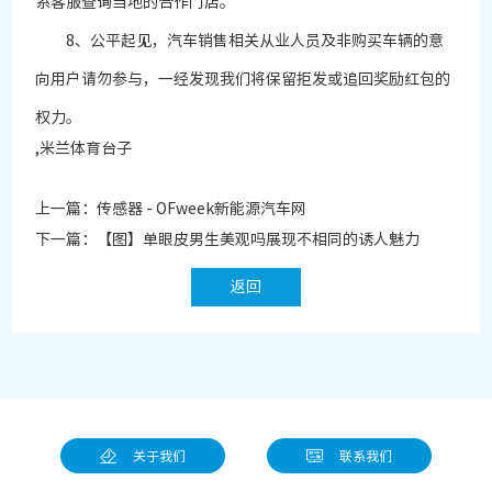
系客服查询当地的合作门店。
8、公平起见，汽车销售相关从业人员及非购买车辆的意
向用户请勿参与，一经发现我们将保留拒发或追回奖励红包的
权力。
,米兰体育台子
上一篇：
传感器 - OFweek新能源汽车网
下一篇：
【图】单眼皮男生美观吗展现不相同的诱人魅力
返回
关于我们
联系我们