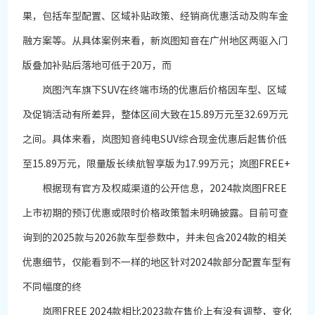
果，包括车型配置、区域补贴政策、经销商优惠活动及购车金
融方案等。从具体案例来看，新岚图知音在广州地区两驱入门
版叠加补贴后落地可低于20万，而
岚图汽车旗下SUV在终端市场的优惠后价格因车型、区域
及促销活动有所差异，整体区间大致在15.89万元至32.69万元
之间。具体来看，岚图知音纯电SUV综合现金优惠后起售价低
至15.89万元，限量版长续航智享版为17.99万元；岚图FREE+
根据现有官方及权威渠道的公开信息，2024款岚图FREE
上市初期的预订优惠或限时价格政策暂未明确披露。目前可查
询到的2025款与2026款车型参数中，并未包含2024款的相关
优惠细节，仅能看到不一样的地区针对2024款部分配置车型有
不同幅度的终
岚图FREE 2024款相比2023款在售价上有没有调整，变化