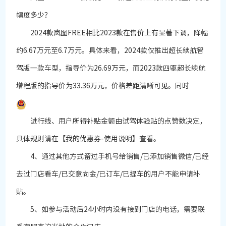
幅度多少？
2024款岚图FREE相比2023款在售价上有显著下调，降幅
约6.67万元至6.7万元。具体来看，2024款仅推出超长续航智
驾版一款车型，指导价为26.69万元，而2023款四驱超长续航
增程版的指导价为33.36万元，价格差距清晰可见。同时
进行线、用户所得补贴金额由试驾体验贴的点赞数决定，
具体规则请在【我的优惠券-使用说明】查看。
4、通过其他方式留过手机号给销售/已添加销售微信/已经
去过门店看车/已交意向金/已订车/已提车的用户不能申请补
贴。
5、如参与活动后24小时内没有接到门店的电话，需要联